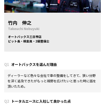
竹内 伸之
Takeuchi Nobuyuki
オートバックス三日市店
ピット長・検査員・2級整備士
Q1
オートバックスを選んだ理由
ディーラーなど色々な会社で車の整備をしてきて、狭い分野
を深く追及できたがもっと視野を広げたいと思った時に話を
頂いたため。
Q2
トータルエースに入社して良かった点