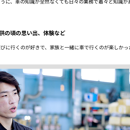
ように、車の知識が全然なくても日々の業務で着々と知識が
供の頃の思い出、体験など
遊びに行くのが好きで、家族と一緒に車で行くのが楽しかっ