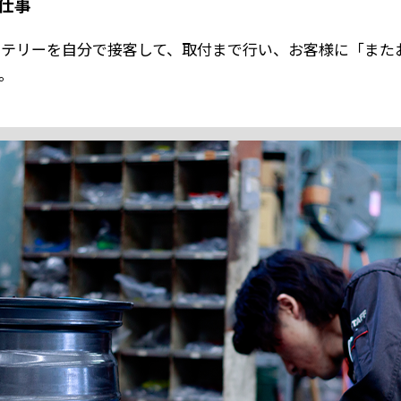
仕事
ッテリーを自分で接客して、取付まで行い、お客様に「また
。