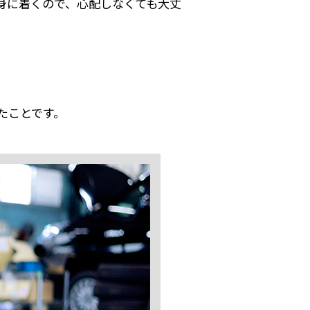
身に着くので、心配しなくても大丈
たことです。