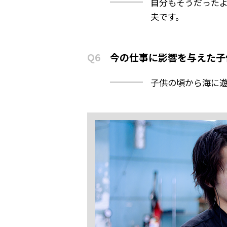
自分もそうだった
夫です。
Q6
今の仕事に影響を与えた子
子供の頃から海に