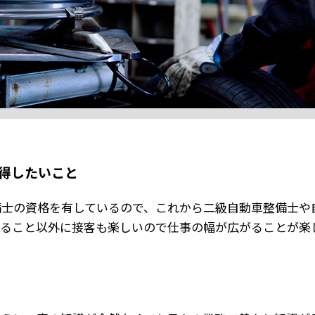
得したいこと
備士の資格を有しているので、これから二級自動車整備士や
じること以外に接客も楽しいので仕事の幅が広がることが楽