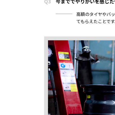
Q3
今まででやりがいを感じた
高額のタイヤやバ
てもらえたことです