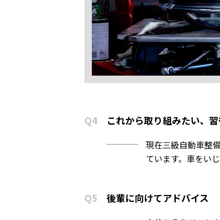
Q4
これから取り組みたい、習
現在三級自動車整
ています。車をい
Q5
後輩に向けてアドバイス