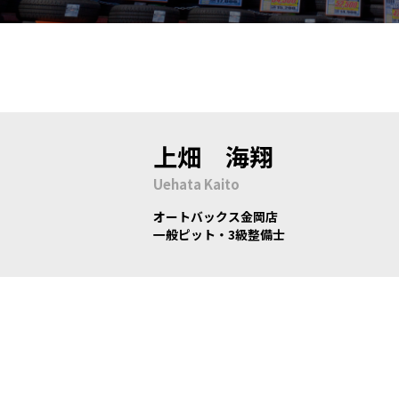
上畑 海翔
Uehata Kaito
オートバックス金岡店
一般ピット・3級整備士